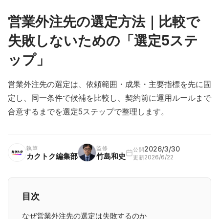
営業外注先の選定方法｜比較で
失敗しないための「選定5ステ
ップ」
営業外注先の選定は、依頼範囲・成果・主要指標を先に固
定し、同一条件で候補を比較し、契約前に運用ルールまで
合意するまでを選定5ステップで整理します。
執筆
監修
2026/3/30
公開
カクトク編集部
竹島和史
2026/6/22
更新
目次
なぜ営業外注先の選定は失敗するのか