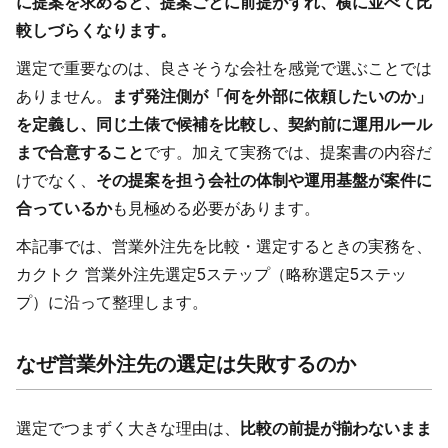
に提案を求めると、提案ごとに前提がずれ、横に並べて比
較しづらくなります。
選定で重要なのは、良さそうな会社を感覚で選ぶことでは
ありません。
まず発注側が「何を外部に依頼したいのか」
を定義し、同じ土俵で候補を比較し、契約前に運用ルール
まで合意すること
です。加えて実務では、提案書の内容だ
けでなく、
その提案を担う会社の体制や運用基盤が案件に
合っているか
も見極める必要があります。
本記事では、営業外注先を比較・選定するときの実務を、
カクトク 営業外注先選定5ステップ（略称選定5ステッ
プ）に沿って整理します。
なぜ営業外注先の選定は失敗するのか
選定でつまずく大きな理由は、
比較の前提が揃わないまま