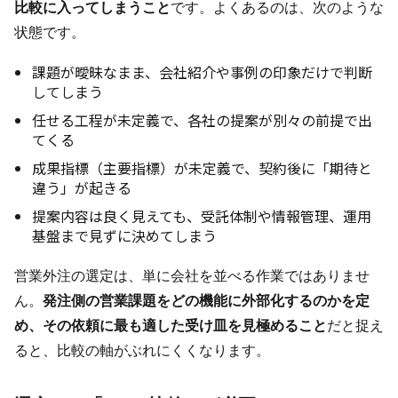
比較に入ってしまうこと
です。よくあるのは、次のような
状態です。
課題が曖昧なまま、会社紹介や事例の印象だけで判断
してしまう
任せる工程が未定義で、各社の提案が別々の前提で出
てくる
成果指標（主要指標）が未定義で、契約後に「期待と
違う」が起きる
提案内容は良く見えても、受託体制や情報管理、運用
基盤まで見ずに決めてしまう
営業外注の選定は、単に会社を並べる作業ではありませ
ん。
発注側の営業課題をどの機能に外部化するのかを定
め、その依頼に最も適した受け皿を見極めること
だと捉え
ると、比較の軸がぶれにくくなります。