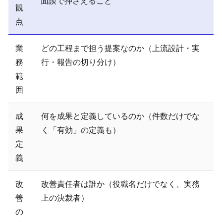
面談で押さえること
観
点
業
どの工程まで担う提案なのか（上流設計・実
務
行・報告の切り分け）
範
囲
成
何を成果と定義しているのか（件数だけでな
果
く「有効」の定義も）
定
義
改
改善責任者は誰か（役職名だけでなく、実務
善
上の決裁者）
の