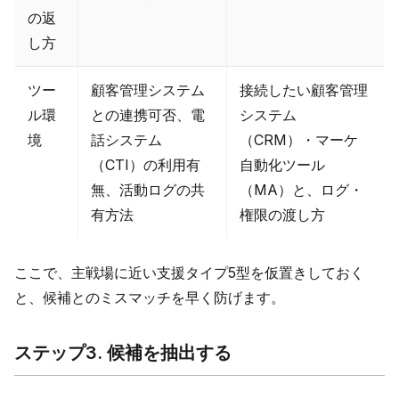
の返
し方
ツー
顧客管理システム
接続したい顧客管理
ル環
との連携可否、電
システム
境
話システム
（CRM）・マーケ
（CTI）の利用有
自動化ツール
無、活動ログの共
（MA）と、ログ・
有方法
権限の渡し方
ここで、主戦場に近い支援タイプ5型を仮置きしておく
と、候補とのミスマッチを早く防げます。
ステップ3. 候補を抽出する