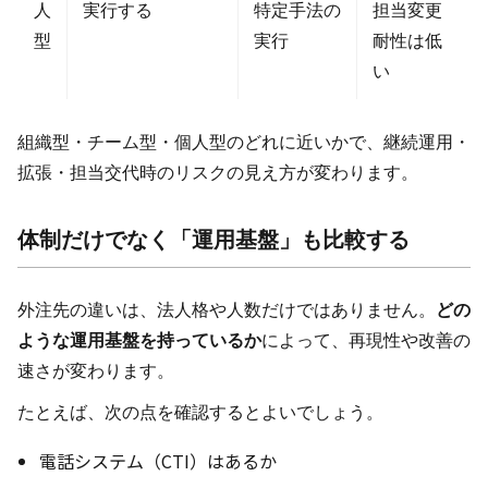
人
実行する
特定手法の
担当変更
型
実行
耐性は低
い
組織型・チーム型・個人型のどれに近いかで、継続運用・
拡張・担当交代時のリスクの見え方が変わります。
体制だけでなく「運用基盤」も比較する
外注先の違いは、法人格や人数だけではありません。
どの
ような運用基盤を持っているか
によって、再現性や改善の
速さが変わります。
たとえば、次の点を確認するとよいでしょう。
電話システム（CTI）はあるか