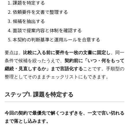
課題を特定する
依頼要件を文書で整理する
候補を抽出する
面談で提案内容と体制を確認する
本契約の判断基準と運用ルールを合意する
要点は、
比較に入る前に要件を一枚の文書に固定し
、同一
条件で候補を絞ったうえで、
契約前に「いつ・何をもって
継続・見直しするか」まで言語化する
ことです。手順型の
整理としてそのままチェックリストにもできます。
ステップ1. 課題を特定する
今回の契約で最優先で解くつまずきを、一文で言い切れる
まで落とし込みます。