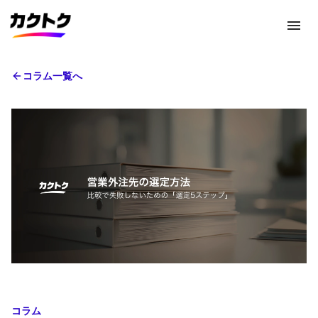
menu
コラム一覧へ
コラム