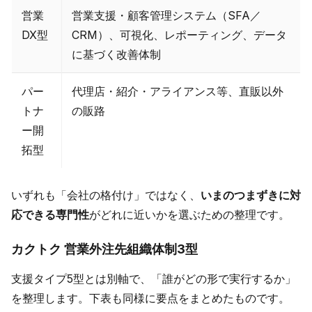
営業
営業支援・顧客管理システム（SFA／
DX型
CRM）、可視化、レポーティング、データ
に基づく改善体制
パー
代理店・紹介・アライアンス等、直販以外
トナ
の販路
ー開
拓型
いずれも「会社の格付け」ではなく、
いまのつまずきに対
応できる専門性
がどれに近いかを選ぶための整理です。
カクトク 営業外注先組織体制3型
支援タイプ5型とは別軸で、「誰がどの形で実行するか」
を整理します。下表も同様に要点をまとめたものです。