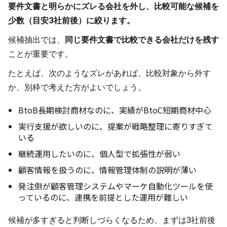
要件文書と明らかにズレる会社を外し、比較可能な候補を
少数（目安3社前後）に絞ります。
候補抽出では、
同じ要件文書で比較できる会社だけを残す
ことが重要です。
たとえば、次のようなズレがあれば、比較対象から外す
か、別枠で考えた方がよいでしょう。
BtoB長期検討商材なのに、実績がBtoC短期商材中心
実行支援が欲しいのに、提案が戦略整理に寄りすぎて
いる
継続運用したいのに、個人型で拡張性が弱い
顧客情報を扱うのに、情報管理体制の説明が薄い
発注側が顧客管理システムやマーケ自動化ツールを使
っているのに、連携を前提とした運用が難しい
候補が多すぎると判断しづらくなるため、まずは3社前後