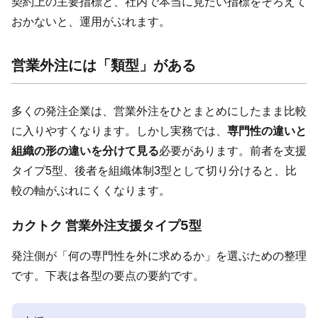
契約上の主要指標と、社内で本当に見たい指標をそろえて
おかないと、運用がぶれます。
営業外注には「類型」がある
多くの発注企業は、営業外注をひとまとめにしたまま比較
に入りやすくなります。しかし実務では、
専門性の違いと
組織の形の違いを分けて見る
必要があります。前者を支援
タイプ5型、後者を組織体制3型として切り分けると、比
較の軸がぶれにくくなります。
カクトク 営業外注支援タイプ5型
発注側が「何の専門性を外に求めるか」を選ぶための整理
です。下表は各型の要点の要約です。