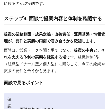
に絞るのが現実的です。
ステップ4. 面談で提案内容と体制を確認する
提案の業務範囲・成果定義・改善責任・運用基盤・情報管
理が、要件と実態の両面で噛み合うかを確認します。
面談は、営業トークを聞く場ではなく、
提案の中身と、そ
れを支える体制の実態を確認する場
です。組織体制3型
（組織型／チーム型／個人型）に照らして、今回の継続や
拡張の要件と合うかも見ます。
面談で見るポイント
確
認