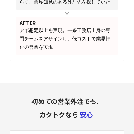
らく、業界知見のある外注先を探していた
AFTER
アポ
想定以上
を実現。一条工務店出身の専
門チームをアサインし、低コストで業界特
化の営業を実現
初めての営業外注でも、
カクトクなら
安心