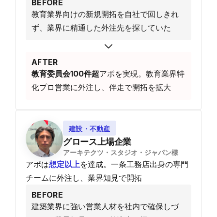
BEFORE
教育業界向けの新規開拓を自社で回しきれ
ず、業界に精通した外注先を探していた
AFTER
教育委員会100件超
アポを実現。教育業界特
化プロ営業に外注し、伴走で開拓を拡大
建設・不動産
グロース上場企業
アーキテクツ・スタジオ・ジャパン様
アポは
想定以上
を達成。一条工務店出身の専門
チームに外注し、業界知見で開拓
BEFORE
建築業界に強い営業人材を社内で確保しづ