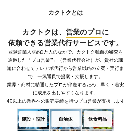
カクトクとは
カクトクは、
営業のプロ
に
依頼できる営業代行サービスです。
登録営業人材約2万人のなかで、カクトク独自の審査を
通過した「プロ営業™」（営業代行会社）が、貴社の課
題に合わせてテレアポ代行から営業戦略の立案・実行ま
で、一気通貫で提案・支援します。
業界・商材に精通したプロが伴走するため、早く・着実
に成果を出しやすくなります。
40以上の業界への販売実績を持つプロ営業が支援します
建設・設計
自治体
飲食料品