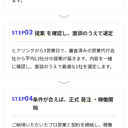
ます。
03
STEP
提案
を確認し、面談のうえで選定
ヒアリングから3営業日で、審査済みの営業代行会
社から平均12社分の提案が届きます。内容を一緒
に確認し、面談のうえで最適な1社を選定します。
04
STEP
条件が合えば、正式
発注
・稼働開
始
ご納得いただいたプロ営業と契約を締結し、稼働