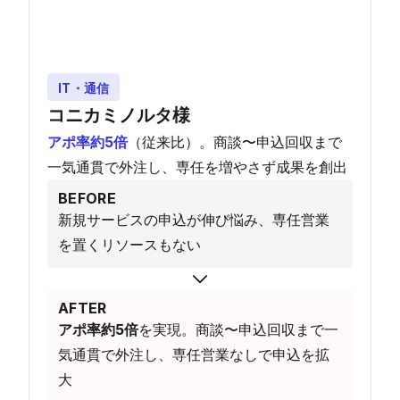
IT・通信
コニカミノルタ様
アポ率約5倍
（従来比）。商談〜申込回収まで
一気通貫で外注し、専任を増やさず成果を創出
BEFORE
新規サービスの申込が伸び悩み、専任営業
を置くリソースもない
AFTER
アポ率約5倍
を実現。商談〜申込回収まで一
気通貫で外注し、専任営業なしで申込を拡
大