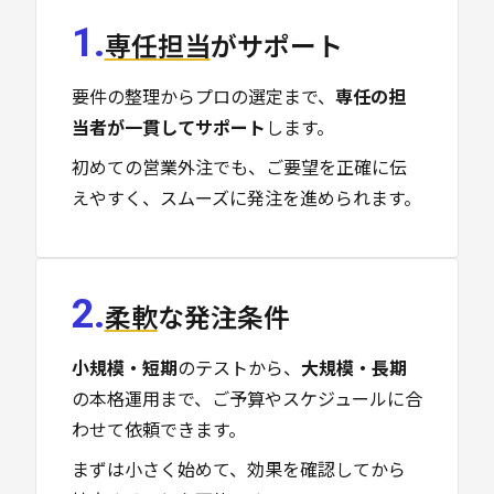
1.
専任担当
がサポート
要件の整理からプロの選定まで、
専任の担
当者が一貫してサポート
します。
初めての営業外注でも、ご要望を正確に伝
えやすく、スムーズに発注を進められます。
2.
柔軟
な発注条件
小規模・短期
のテストから、
大規模・長期
の本格運用まで、ご予算やスケジュールに合
わせて依頼できます。
まずは小さく始めて、効果を確認してから