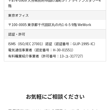
〒874-0909 大分県別府市田の湯町3-7 アライアンスタワー4
階
東京オフィス
〒100-0005 東京都千代田区丸の内1-6-5 9階 WeWork
認証・許可
ISMS（ISO/IEC 27001）認証（認証番号：GIJP-1995-IC）
電気通信事業者（認定番号：H-30-01551）
有料職業紹介事業者（許可番号：13-ユ-317727）
お気軽にご相談ください