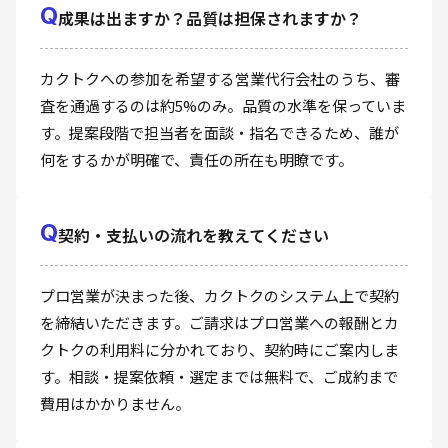
Q
成果は出ますか？品質は担保されますか？
カクトクへの参加を希望する営業代行会社のうち、審
査を通過するのは約5%のみ。品質の水準を保っていま
す。提案段階で担当者を面談・指名できるため、誰が
何をするかが明確で、責任の所在も明瞭です。
Q
契約・支払いの流れを教えてください
プロ営業が決まった後、カクトクのシステム上で契約
を締結いただきます。ご請求はプロ営業への報酬とカ
クトクの利用料に分かれており、契約時にご案内しま
す。相談・提案依頼・選定までは無料で、ご成約まで
費用はかかりません。