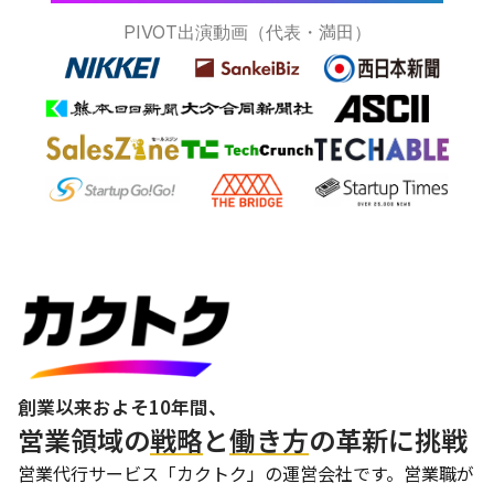
動画を再生
PIVOT出演動画（代表・満田）
創業以来およそ10年間、
営業領域の
戦略
と
働き方
の革新に挑戦
営業代行サービス「カクトク」の運営会社です。営業職が