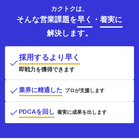
カクトクは、
そんな営業課題を
早く
・
着実に
解決します。
採用するより早く
即戦力を獲得できます
業界に精通した
プロが支援します
PDCAを回し
着実に成果を出します