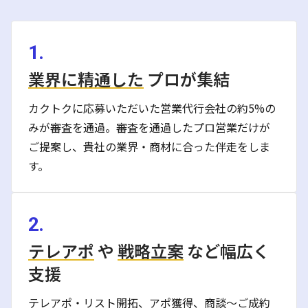
1.
業界に精通した
プロが集結
カクトクに応募いただいた営業代行会社の約5%の
みが審査を通過。審査を通過したプロ営業だけが
ご提案し、貴社の業界・商材に合った伴走をしま
す。
2.
テレアポ
や
戦略立案
など幅広く
支援
テレアポ・リスト開拓、アポ獲得、商談〜ご成約